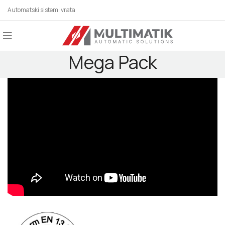
Automatski sistemi vrata
Mega Pack