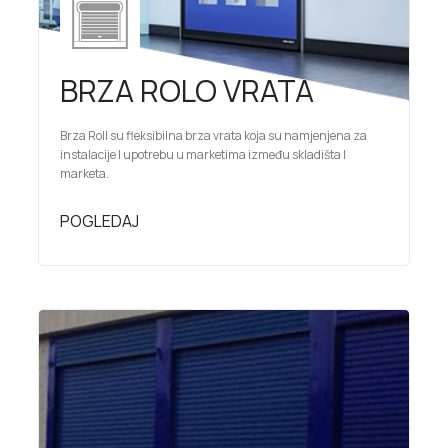
BRZA ROLO VRATA
Brza Roll su fleksibilna brza vrata koja su namjenjena za
instalacije I upotrebu u marketima između skladišta I
marketa.
POGLEDAJ