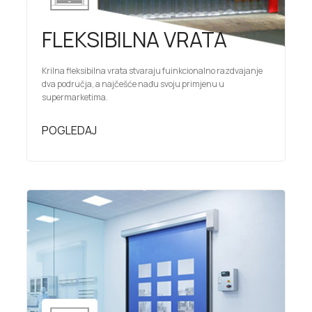
FLEKSIBILNA VRATA
Krilna fleksibilna vrata stvaraju fuinkcionalno razdvajanje
dva područja, a najčešće nađu svoju primjenu u
supermarketima.
POGLEDAJ