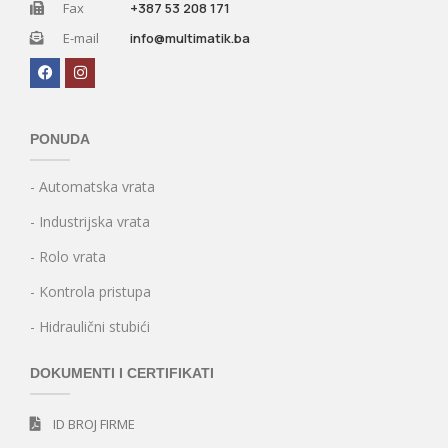
Fax
+387 53 208 171
E-mail
info@multimatik.ba
PONUDA
- Automatska vrata
- Industrijska vrata
- Rolo vrata
- Kontrola pristupa
- Hidraulični stubići
DOKUMENTI I CERTIFIKATI
ID BROJ FIRME