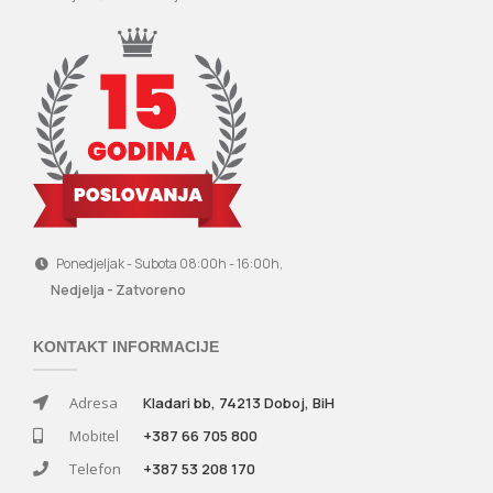
Ponedjeljak - Subota 08:00h - 16:00h,
Nedjelja - Zatvoreno
KONTAKT INFORMACIJE
Adresa
Kladari bb, 74213 Doboj, BiH
Mobitel
+387 66 705 800
Telefon
+387 53 208 170