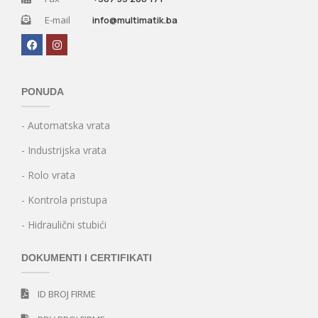
E-mail
info@multimatik.ba
PONUDA
- Automatska vrata
- Industrijska vrata
- Rolo vrata
- Kontrola pristupa
- Hidraulični stubići
DOKUMENTI I CERTIFIKATI
ID BROJ FIRME