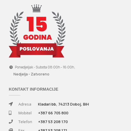
Ponedjeljak - Subota 08:00h - 16:00h,
Nedjelja - Zatvoreno
KONTAKT INFORMACIJE
Adresa
Kladari bb, 74213 Doboj, BiH
Mobitel
+387 66 705 800
Telefon
+387 53 208 170
Fax
+387 53 208 171