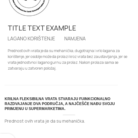
TITLE TEXT EXAMPLE
LAGANO KORIŠTENJE
NAMJENA
Prednost ovih vrata je da su mehanička, dugotrajna i vrlo lagana za
korištenje, jer osoblje može da prolazi kroz vrata bez zaustavljanja, jer se
vrata jednostvno i lagano gurnu za prolaz. Nakon prolaza sama se
zatvaraju u zatvoren položaj.
KRILNA FLEKSIBILNA VRATA STVARAJU FUINKCIONALNO
RAZDVAJANJE DVA PODRUČJA, A NAJČEŠĆE NAĐU SVOJU
PRIMJENU U SUPERMARKETIMA.
Prednost ovih vrata je da su mehanička.