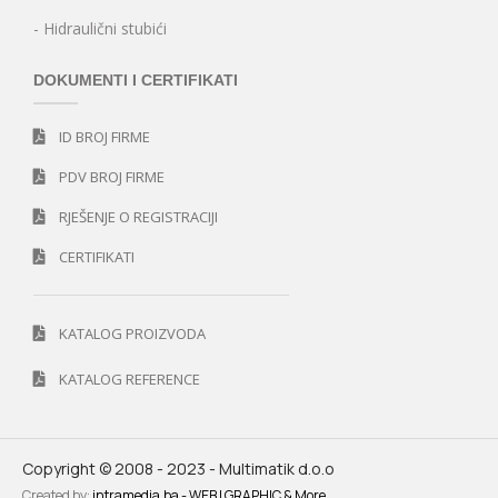
- Hidraulični stubići
DOKUMENTI I CERTIFIKATI
ID BROJ FIRME
PDV BROJ FIRME
RJEŠENJE O REGISTRACIJI
CERTIFIKATI
KATALOG PROIZVODA
KATALOG REFERENCE
Copyright © 2008 - 2023 - Multimatik d.o.o
Created by:
intramedia.ba - WEB | GRAPHIC & More