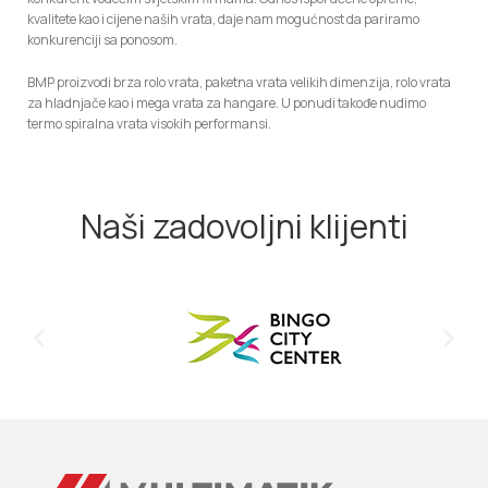
kvalitete kao i cijene naših vrata, daje nam mogućnost da pariramo
konkurenciji sa ponosom.
BMP proizvodi brza rolo vrata, paketna vrata velikih dimenzija, rolo vrata
za hladnjače kao i mega vrata za hangare. U ponudi takođe nudimo
termo spiralna vrata visokih performansi.
Naši zadovoljni klijenti