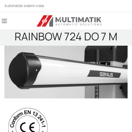
Automatski sistemi vrata
RAINBOW 724 DO 7 M