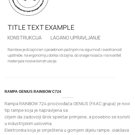
TITLE TEXT EXAMPLE
KONSTRUKCIJA
LAGANO UPRAVLJANJE
Rainbow je dizajniran s posebnom pažnjom
na sigurnost i svestranost
upotrebe, na ergonomiju
oblika i dizajna, do snage nosača i
na kvalitet
materijala nosive konstrukcije.
RAMPA GENIUS RAINBOW C724
Rampa RAINBOW 724 proizvođača GENIUS (FAAC grupa) je novi
tip rampe koja je napravljena sa
ciljem da zadovolji širok spektar primjene, a posebno se koristi
u industrijskim uslovima.
Elektronika koja je smještena u gornjem dijelu rampe, olakšava