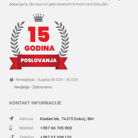
dobavljača, što nas čini jedinstvenom firmom na tržištu BIH.
Ponedjeljak - Subota 08:00h - 16:00h,
Nedjelja - Zatvoreno
KONTAKT INFORMACIJE
Adresa
Kladari bb, 74213 Doboj, BiH
Mobitel
+387 66 705 800
Telefon
+387 53 208 170