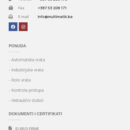
Fax
+387 53 208 171
E-mail
info@multimatik.ba
PONUDA
- Automatska vrata
- Industrijska vrata
- Rolo vrata
- Kontrola pristupa
- Hidraulični stubići
DOKUMENTI I CERTIFIKATI
ID BROJ FIRME