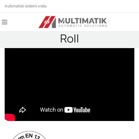
Automatski sistemi vrata
Roll