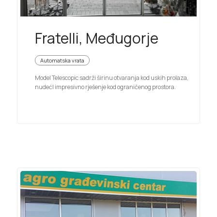
Fratelli, Međugorje
Automatska vrata
Model Telescopic sadrži širinu otvaranja kod uskih prolaza,
nudećI impresivno rješenje kod ograničenog prostora.