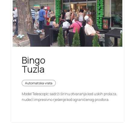
Bingo
Tuzla
Automatska vrata
Model Telescopic sadrži širinu otvaranja kod uskih prolaza,
nudećI impresivno rješenje kod ograničenog prostora.