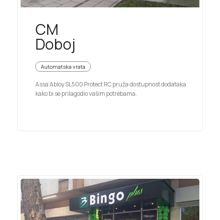
CM
Doboj
Automatska vrata
Assa Abloy SL500 Protect RC pruža dostupnost dodataka
kako bi se prilagodio vašim potrebama.