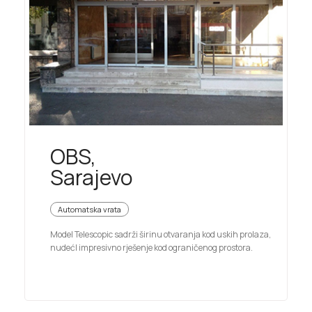
OBS,
Sarajevo
Automatska vrata
Model Telescopic sadrži širinu otvaranja kod uskih prolaza,
nudećI impresivno rješenje kod ograničenog prostora.