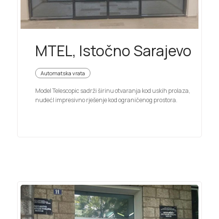
MTEL, Istočno Sarajevo
Automatska vrata
Model Telescopic sadrži širinu otvaranja kod uskih prolaza,
nudećI impresivno rješenje kod ograničenog prostora.