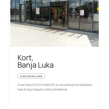
Kort,
Banja Luka
Automatska vrata
Assa Abloy SL500 Protect RC pruža dostupnost dodataka
kako bi se prilagodio vašim potrebama.