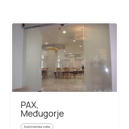
PAX,
Međugorje
Automatska vrata