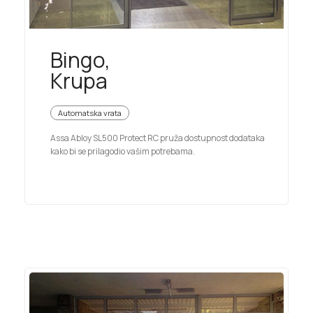
Bingo,
Krupa
Automatska vrata
Assa Abloy SL500 Protect RC pruža dostupnost dodataka
kako bi se prilagodio vašim potrebama.