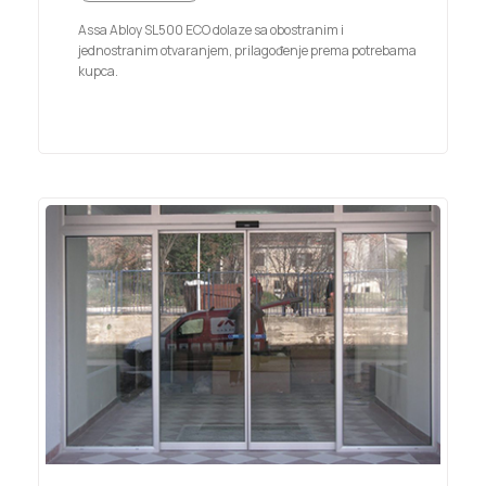
Assa Abloy SL500 ECO dolaze sa obostranim i
jednostranim otvaranjem, prilagođenje prema potrebama
kupca.