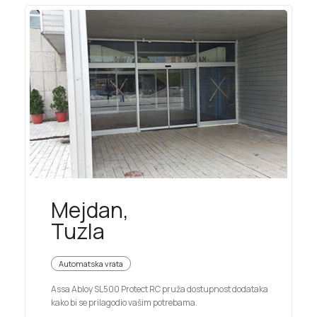
Mejdan,
Tuzla
Automatska vrata
Assa Abloy SL500 Protect RC pruža dostupnost dodataka
kako bi se prilagodio vašim potrebama.