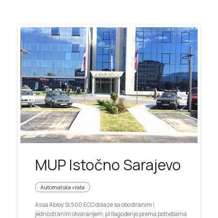
MUP Istočno Sarajevo
Automatska vrata
Assa Abloy SL500 ECO dolaze sa obostranim i
jednostranim otvaranjem, prilagođenje prema potrebama