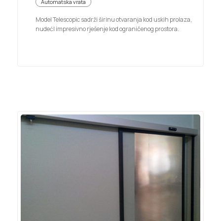
Automatska vrata
Model Telescopic sadrži širinu otvaranja kod uskih prolaza,
nudećI impresivno rješenje kod ograničenog prostora.