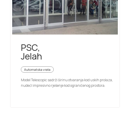
PSC,
Jelah
Automatska vrata
Model Telescopic sadrži širinu otvaranja kod uskih prolaza,
nudećI impresivno rješenje kod ograničenog prostora.