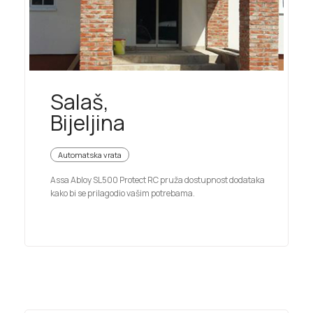
Salaš,
Bijeljina
Automatska vrata
Assa Abloy SL500 Protect RC pruža dostupnost dodataka
kako bi se prilagodio vašim potrebama.