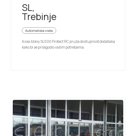
SL,
Trebinje
Automatska vrata
Assa Abloy SL500 Protect RC pruža dostupnost dodataka
kako bi se prilagodio vašim potrebama.