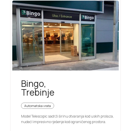
Bingo,
Trebinje
Automatska vrata
Model Telescopic sadrži širinu otvaranja kod uskih prolaza,
nudećI impresivno rješenje kod ograničenog prostora.