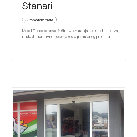
Stanari
Automatska vrata
Model Telescopic sadrži širinu otvaranja kod uskih prolaza,
nudećI impresivno rješenje kod ograničenog prostora.