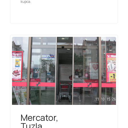
kupca.
Mercator,
Tuzla