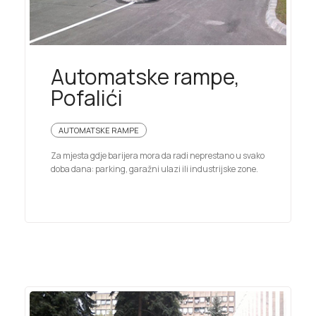
Automatske rampe,
Pofalići
AUTOMATSKE RAMPE
Za mjesta gdje barijera mora da radi neprestano u svako
doba dana: parking, garažni ulazi ili industrijske zone.