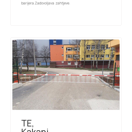
barijera.Zadovoljava zahtjeve.
TE,
Kakanj