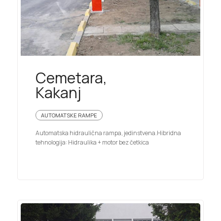
Cemetara,
Kakanj
AUTOMATSKE RAMPE
Automatska hidraulična rampa, jedinstvena.Hibridna
tehnologija: Hidraulika + motor bez četkica