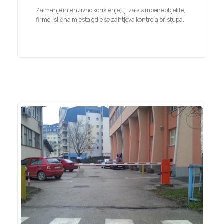
Za manje intenzivno korištenje, tj. za stambene objekte,
firme i slična mjesta gdje se zahtjeva kontrola pristupa.