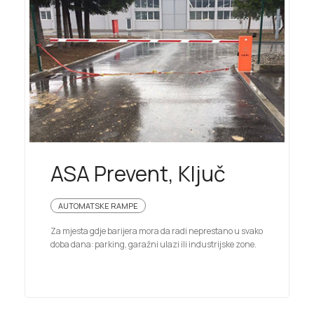
ASA Prevent, Ključ
AUTOMATSKE RAMPE
Za mjesta gdje barijera mora da radi neprestano u svako
doba dana: parking, garažni ulazi ili industrijske zone.