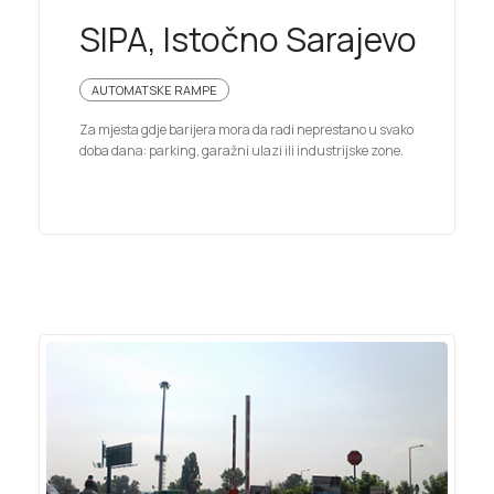
SIPA, Istočno Sarajevo
AUTOMATSKE RAMPE
Za mjesta gdje barijera mora da radi neprestano u svako
doba dana: parking, garažni ulazi ili industrijske zone.