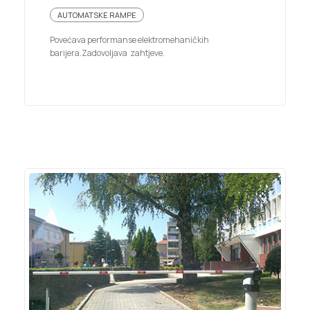
AUTOMATSKE RAMPE
Povećava performanse elektromehaničkih
barijera.Zadovoljava zahtjeve.