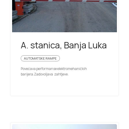
A. stanica, Banja Luka
AUTOMATSKE RAMPE
Povećava performanse elektromehaničkih
barijera.Zadovoljava zahtjeve.