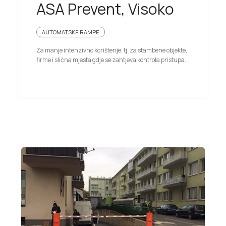
ASA Prevent, Visoko
AUTOMATSKE RAMPE
Za manje intenzivno korištenje, tj. za stambene objekte,
firme i slična mjesta gdje se zahtjeva kontrola pristupa.