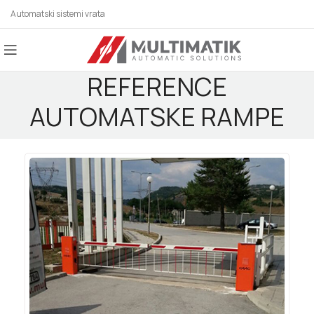
Automatski sistemi vrata
REFERENCE
AUTOMATSKE RAMPE