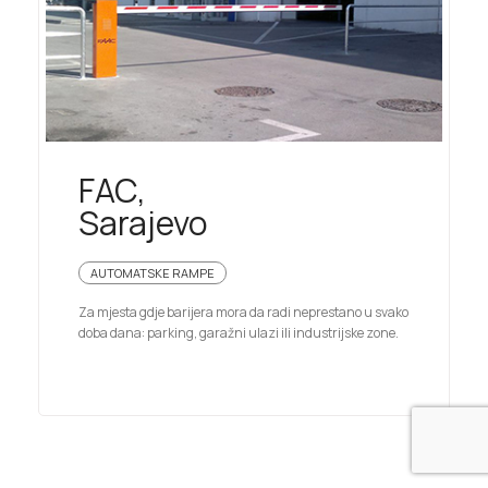
FAC,
Sarajevo
AUTOMATSKE RAMPE
Za mjesta gdje barijera mora da radi neprestano u svako
doba dana: parking, garažni ulazi ili industrijske zone.