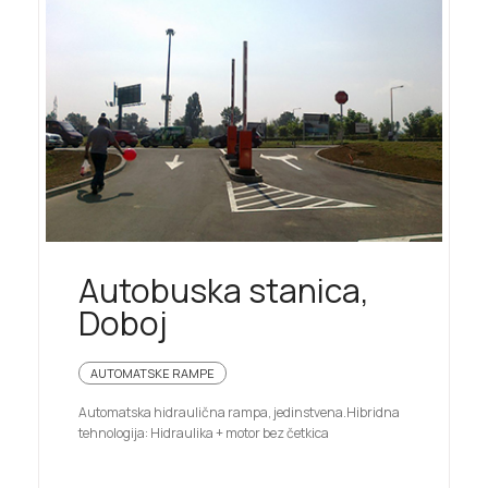
Autobuska stanica,
Doboj
AUTOMATSKE RAMPE
Automatska hidraulična rampa, jedinstvena.Hibridna
tehnologija: Hidraulika + motor bez četkica