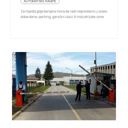
AUTOMATSKE RAMPE
Za mjesta gdje barijera mora da radi neprestano u svako
doba dana: parking, garažni ulazi ili industrijske zone.