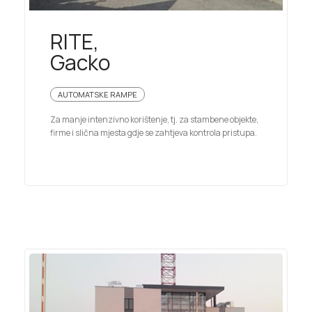
RITE,
Gacko
AUTOMATSKE RAMPE
Za manje intenzivno korištenje, tj. za stambene objekte,
firme i slična mjesta gdje se zahtjeva kontrola pristupa.