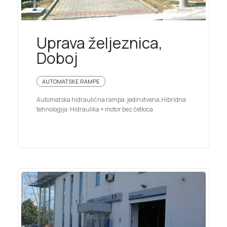
Uprava željeznica,
Doboj
AUTOMATSKE RAMPE
Automatska hidraulična rampa, jedinstvena.Hibridna
tehnologija: Hidraulika + motor bez četkica