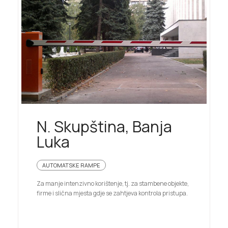
N. Skupština, Banja
Luka
AUTOMATSKE RAMPE
Za manje intenzivno korištenje, tj. za stambene objekte,
firme i slična mjesta gdje se zahtjeva kontrola pristupa.