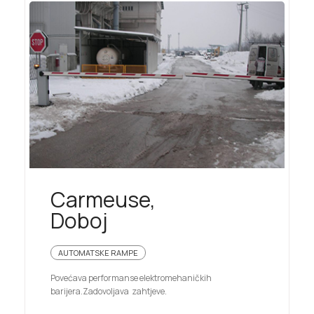
Carmeuse,
Doboj
AUTOMATSKE RAMPE
Povećava performanse elektromehaničkih
barijera.Zadovoljava zahtjeve.