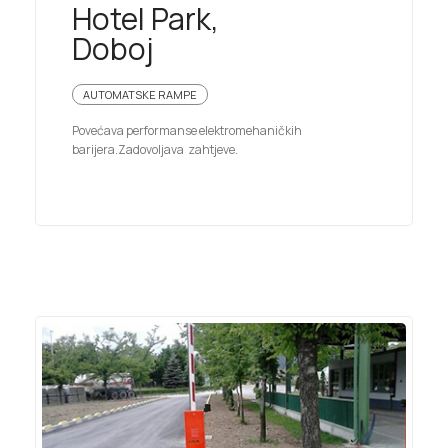
Hotel Park,
Doboj
AUTOMATSKE RAMPE
Povećava performanse elektromehaničkih
barijera.Zadovoljava zahtjeve.