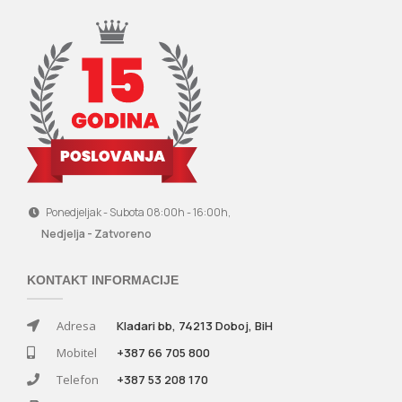
Ponedjeljak - Subota 08:00h - 16:00h,
Nedjelja - Zatvoreno
KONTAKT INFORMACIJE
Adresa
Kladari bb, 74213 Doboj, BiH
Mobitel
+387 66 705 800
Telefon
+387 53 208 170