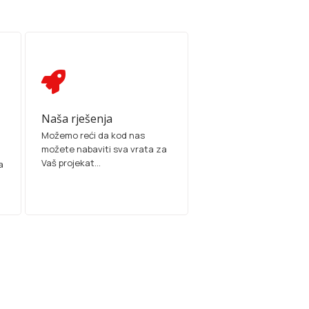
Naša rješenja
Možemo reći da kod nas
možete nabaviti sva vrata za
Vaš projekat...
a