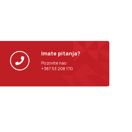
Imate pitanja?
Pozovite nas:
+387 53 208 170