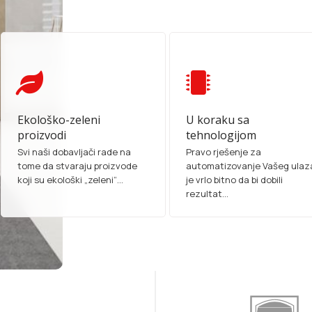
Ekološko-zeleni
U koraku sa
proizvodi
tehnologijom
Svi naši dobavljači rade na
Pravo rješenje za
tome da stvaraju proizvode
automatizovanje Vašeg ulaz
koji su ekološki „zeleni“...
je vrlo bitno da bi dobili
rezultat...