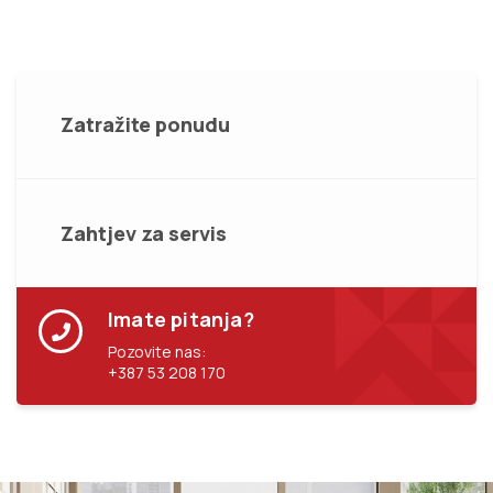
Zatražite ponudu
Zahtjev za servis
Imate pitanja?
Pozovite nas:
+387 53 208 170