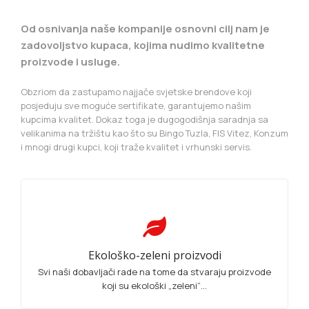
Od osnivanja naše kompanije osnovni cilj nam je
zadovoljstvo kupaca, kojima nudimo kvalitetne
proizvode i usluge.
Obzriom da zastupamo najjače svjetske brendove koji
posjeduju sve moguće sertifikate, garantujemo našim
kupcima kvalitet. Dokaz toga je dugogodišnja saradnja sa
velikanima na tržištu kao što su Bingo Tuzla, FIS Vitez, Konzum
i mnogi drugi kupci, koji traže kvalitet i vrhunski servis.
Ekološko-zeleni proizvodi
Svi naši dobavljači rade na tome da stvaraju proizvode
koji su ekološki „zeleni“...