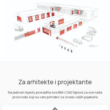
Za arhitekte i projektante
Na jednom mjestu pronađite sve BIM i CAD fajlove za sve naše
proizvode, koji su vam potrebni za izradu vaših pojekata