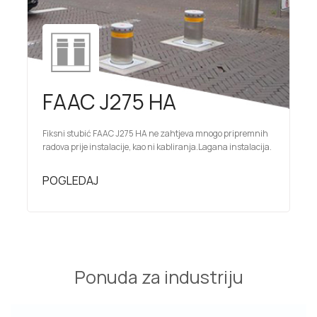
FAAC J275 HA
Fiksni stubić FAAC J275 HA ne zahtjeva mnogo pripremnih
radova prije instalacije, kao ni kabliranja.Lagana instalacija.
POGLEDAJ
Ponuda za industriju