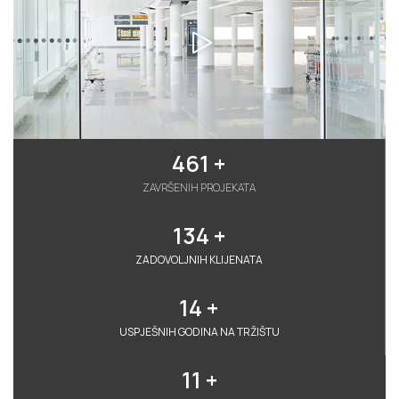
461
 +
ZAVRŠENIH PROJEKATA
134
 +
ZADOVOLJNIH KLIJENATA
14
 +
USPJEŠNIH GODINA NA TRŽIŠTU
11
 +