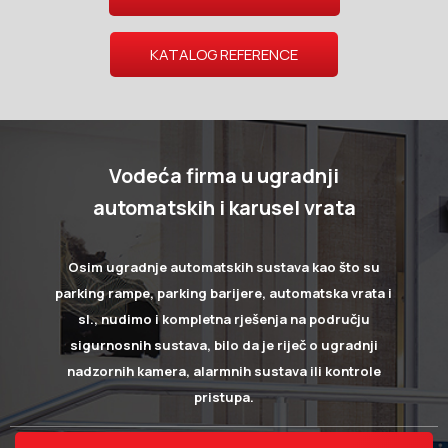
KATALOG REFERENCE
Vodeća firma u ugradnji
automatskih i karusel vrata
Osim ugradnje automatskih sustava kao što su
parking rampe, parking barijere, automatska vrata i
sl., nudimo i kompletna rješenja na području
sigurnosnih sustava, bilo da je riječ o ugradnji
nadzornih kamera, alarmnih sustava ili kontrole
pristupa.