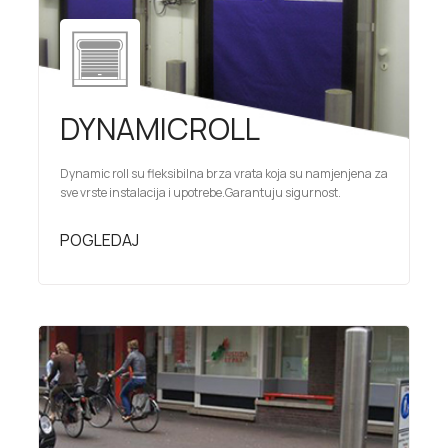
DYNAMICROLL
Dynamic roll su fleksibilna brza vrata koja su namjenjena za
sve vrste instalacija i upotrebe.Garantuju sigurnost.
POGLEDAJ