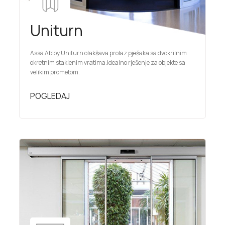
Uniturn
Assa Abloy Uniturn olakšava prolaz pješaka sa dvokrilnim
okretnim staklenim vratima.Idealno rješenje za objekte sa
velikim prometom.
POGLEDAJ