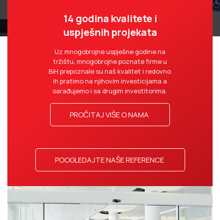
14 godina kvalitete i
uspješnih projekata
Uz mnogobrojne uspješne godine na
tržištu, mnogobrojne poznate firme u
BiH prepoznale su naš kvalitet i redovno
ih pratimo na njihovim investicijama a
sarađujemo i sa drugim investitorima.
PROČITAJ VIŠE O NAMA
POOGLEDAJTE NAŠE REFERENCE