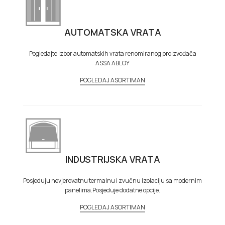
AUTOMATSKA VRATA
Pogledajte izbor automatskih vrata renomiranog proizvođača
ASSA ABLOY
POGLEDAJ ASORTIMAN
INDUSTRIJSKA VRATA
Posjeduju nevjerovatnu termalnu i zvučnu izolaciju sa modernim
panelima.Posjeduje dodatne opcije.
POGLEDAJ ASORTIMAN