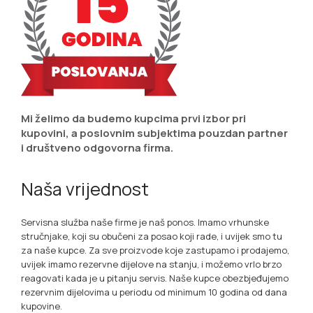
Mi želimo da budemo kupcima prvi izbor pri
kupovini, a poslovnim subjektima pouzdan partner
i društveno odgovorna firma.
Naša vrijednost
Servisna služba naše firme je naš ponos. Imamo vrhunske
stručnjake, koji su obučeni za posao koji rade, i uvijek smo tu
za naše kupce. Za sve proizvode koje zastupamo i prodajemo,
uvijek imamo rezervne dijelove na stanju, i možemo vrlo brzo
reagovati kada je u pitanju servis. Naše kupce obezbjeđujemo
rezervnim dijelovima u periodu od minimum 10 godina od dana
kupovine.