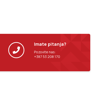
Imate pitanja?
Pozovite nas:
+387 53 208 170