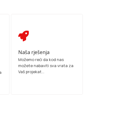
Naša rješenja
Možemo reći da kod nas
možete nabaviti sva vrata za
Vaš projekat...
a