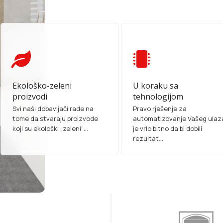
Ekološko-zeleni
U koraku sa
proizvodi
tehnologijom
Svi naši dobavljači rade na
Pravo rješenje za
tome da stvaraju proizvode
automatizovanje Vašeg ulaz
koji su ekološki „zeleni“...
je vrlo bitno da bi dobili
rezultat...