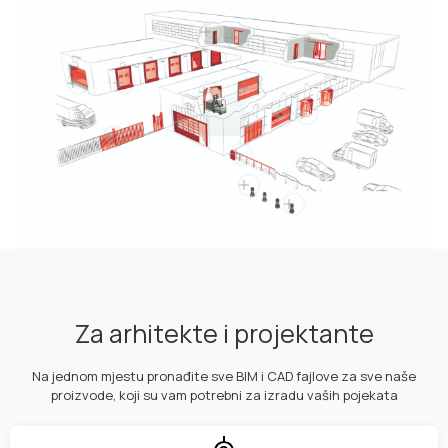
Za arhitekte i projektante
Na jednom mjestu pronađite sve BIM i CAD fajlove za sve naše
proizvode, koji su vam potrebni za izradu vaših pojekata