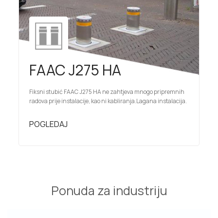
FAAC J275 HA
Fiksni stubić FAAC J275 HA ne zahtjeva mnogo pripremnih
radova prije instalacije, kao ni kabliranja.Lagana instalacija.
POGLEDAJ
Ponuda za industriju