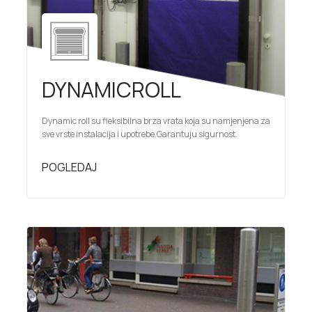
DYNAMICROLL
Dynamic roll su fleksibilna brza vrata koja su namjenjena za
sve vrste instalacija i upotrebe.Garantuju sigurnost.
POGLEDAJ