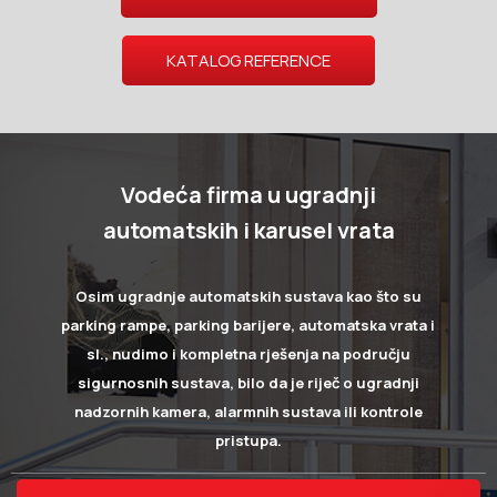
KATALOG REFERENCE
Vodeća firma u ugradnji
automatskih i karusel vrata
Osim ugradnje automatskih sustava kao što su
parking rampe, parking barijere, automatska vrata i
sl., nudimo i kompletna rješenja na području
sigurnosnih sustava, bilo da je riječ o ugradnji
nadzornih kamera, alarmnih sustava ili kontrole
pristupa.