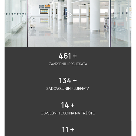
461
 +
ZAVRŠENIH PROJEKATA
134
 +
ZADOVOLJNIH KLIJENATA
14
 +
USPJEŠNIH GODINA NA TRŽIŠTU
11
 +