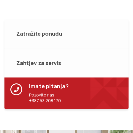
Zatražite ponudu
Zahtjev za servis
Imate pitanja?
Pozovite nas:
+387 53 208 170