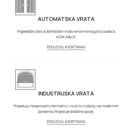
AUTOMATSKA VRATA
Pogledajte izbor automatskih vrata renomiranog proizvođača
ASSA ABLOY
POGLEDAJ ASORTIMAN
INDUSTRIJSKA VRATA
Posjeduju nevjerovatnu termalnu i zvučnu izolaciju sa modernim
panelima.Posjeduje dodatne opcije.
POGLEDAJ ASORTIMAN