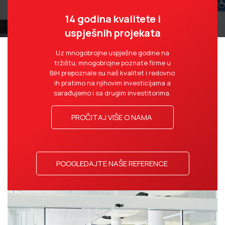
14 godina kvalitete i
uspješnih projekata
Uz mnogobrojne uspješne godine na
tržištu, mnogobrojne poznate firme u
BiH prepoznale su naš kvalitet i redovno
ih pratimo na njihovim investicijama a
sarađujemo i sa drugim investitorima.
PROČITAJ VIŠE O NAMA
POOGLEDAJTE NAŠE REFERENCE