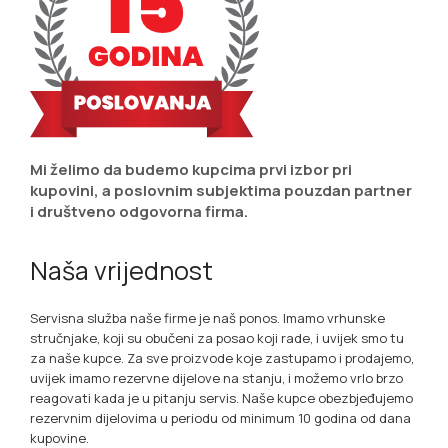
Mi želimo da budemo kupcima prvi izbor pri
kupovini, a poslovnim subjektima pouzdan partner
i društveno odgovorna firma.
Naša vrijednost
Servisna služba naše firme je naš ponos. Imamo vrhunske
stručnjake, koji su obučeni za posao koji rade, i uvijek smo tu
za naše kupce. Za sve proizvode koje zastupamo i prodajemo,
uvijek imamo rezervne dijelove na stanju, i možemo vrlo brzo
reagovati kada je u pitanju servis. Naše kupce obezbjeđujemo
rezervnim dijelovima u periodu od minimum 10 godina od dana
kupovine.