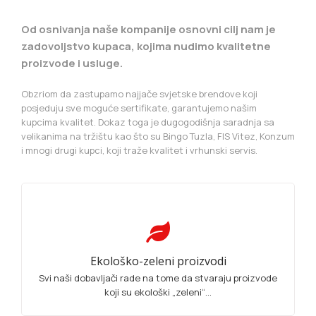
Od osnivanja naše kompanije osnovni cilj nam je
zadovoljstvo kupaca, kojima nudimo kvalitetne
proizvode i usluge.
Obzriom da zastupamo najjače svjetske brendove koji
posjeduju sve moguće sertifikate, garantujemo našim
kupcima kvalitet. Dokaz toga je dugogodišnja saradnja sa
velikanima na tržištu kao što su Bingo Tuzla, FIS Vitez, Konzum
i mnogi drugi kupci, koji traže kvalitet i vrhunski servis.
Ekološko-zeleni proizvodi
Svi naši dobavljači rade na tome da stvaraju proizvode
koji su ekološki „zeleni“...