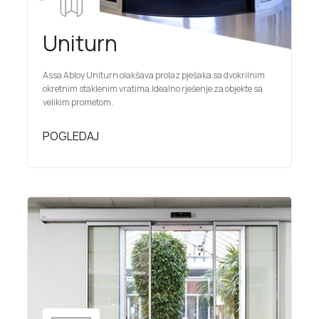
Uniturn
Assa Abloy Uniturn olakšava prolaz pješaka sa dvokrilnim
okretnim staklenim vratima.Idealno rješenje za objekte sa
velikim prometom.
POGLEDAJ