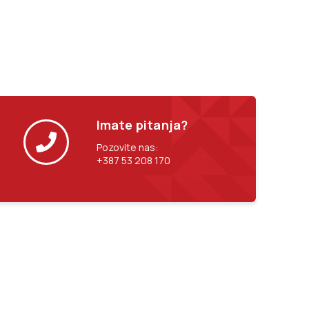
Imate pitanja?
Pozovite nas:
+387 53 208 170