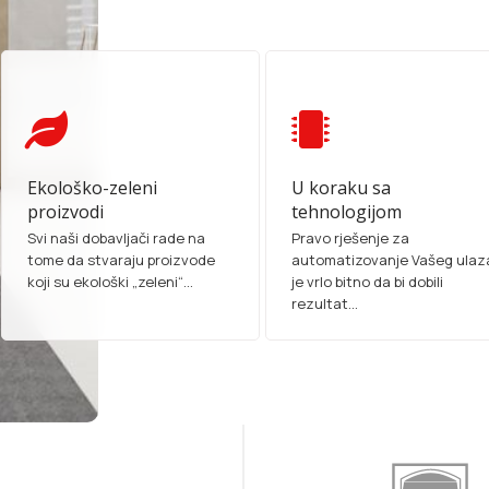
Ekološko-zeleni
U koraku sa
proizvodi
tehnologijom
Svi naši dobavljači rade na
Pravo rješenje za
tome da stvaraju proizvode
automatizovanje Vašeg ulaz
koji su ekološki „zeleni“...
je vrlo bitno da bi dobili
rezultat...