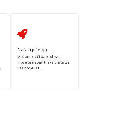
Naša rješenja
Možemo reći da kod nas
možete nabaviti sva vrata za
Vaš projekat...
a