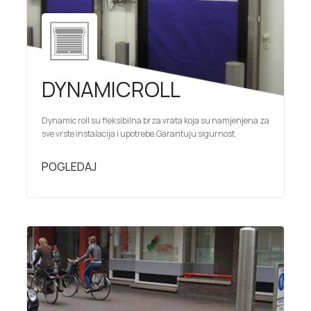
DYNAMICROLL
Dynamic roll su fleksibilna brza vrata koja su namjenjena za
sve vrste instalacija i upotrebe.Garantuju sigurnost.
POGLEDAJ