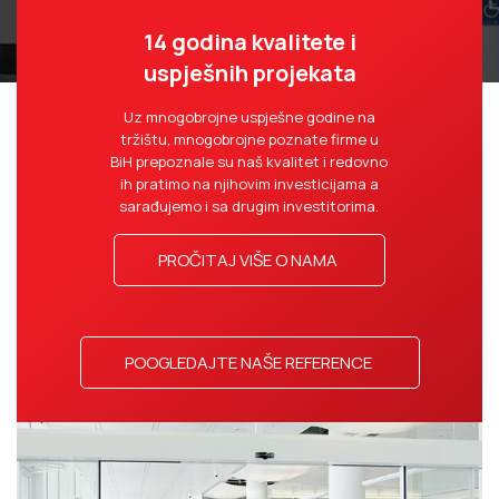
14 godina kvalitete i
uspješnih projekata
Uz mnogobrojne uspješne godine na
tržištu, mnogobrojne poznate firme u
BiH prepoznale su naš kvalitet i redovno
ih pratimo na njihovim investicijama a
sarađujemo i sa drugim investitorima.
PROČITAJ VIŠE O NAMA
POOGLEDAJTE NAŠE REFERENCE