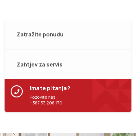
Zatražite ponudu
Zahtjev za servis
Imate pitanja?
Pozovite nas:
+387 53 208 170