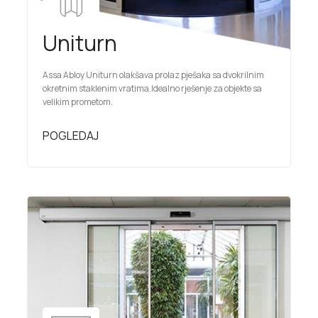
Uniturn
Assa Abloy Uniturn olakšava prolaz pješaka sa dvokrilnim
okretnim staklenim vratima.Idealno rješenje za objekte sa
velikim prometom.
POGLEDAJ