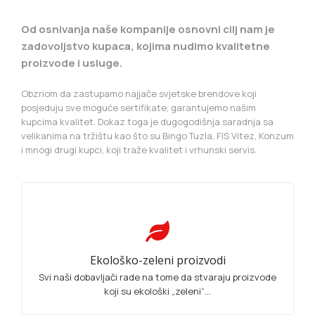
Od osnivanja naše kompanije osnovni cilj nam je
zadovoljstvo kupaca, kojima nudimo kvalitetne
proizvode i usluge.
Obzriom da zastupamo najjače svjetske brendove koji
posjeduju sve moguće sertifikate, garantujemo našim
kupcima kvalitet. Dokaz toga je dugogodišnja saradnja sa
velikanima na tržištu kao što su Bingo Tuzla, FIS Vitez, Konzum
i mnogi drugi kupci, koji traže kvalitet i vrhunski servis.
Ekološko-zeleni proizvodi
Svi naši dobavljači rade na tome da stvaraju proizvode
koji su ekološki „zeleni“...