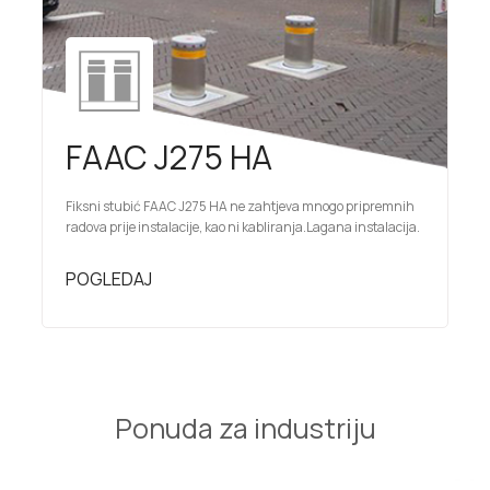
FAAC J275 HA
Fiksni stubić FAAC J275 HA ne zahtjeva mnogo pripremnih
radova prije instalacije, kao ni kabliranja.Lagana instalacija.
POGLEDAJ
Ponuda za industriju