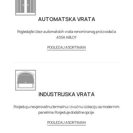
AUTOMATSKA VRATA
Pogledajte izbor automatskih vrata renomiranog proizvođača
ASSA ABLOY
POGLEDAJ ASORTIMAN
INDUSTRIJSKA VRATA
Posjeduju nevjerovatnu termalnu i zvučnu izolaciju sa modernim
panelima.Posjeduje dodatne opcije.
POGLEDAJ ASORTIMAN