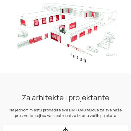
Za arhitekte i projektante
Na jednom mjestu pronađite sve BIM i CAD fajlove za sve naše
proizvode, koji su vam potrebni za izradu vaših pojekata