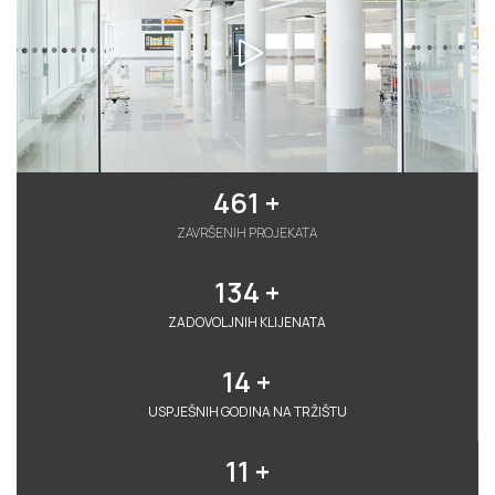
461
 +
ZAVRŠENIH PROJEKATA
134
 +
ZADOVOLJNIH KLIJENATA
14
 +
USPJEŠNIH GODINA NA TRŽIŠTU
11
 +