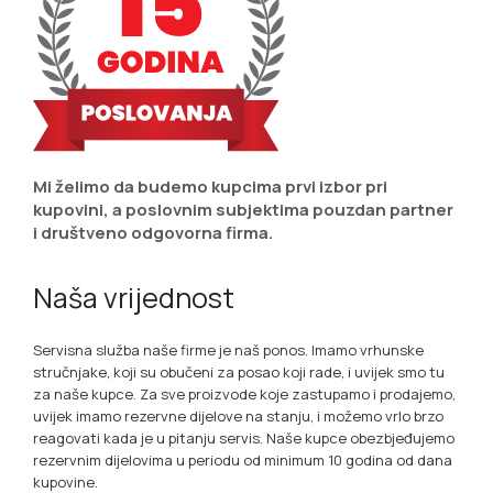
Mi želimo da budemo kupcima prvi izbor pri
kupovini, a poslovnim subjektima pouzdan partner
i društveno odgovorna firma.
Naša vrijednost
Servisna služba naše firme je naš ponos. Imamo vrhunske
stručnjake, koji su obučeni za posao koji rade, i uvijek smo tu
za naše kupce. Za sve proizvode koje zastupamo i prodajemo,
uvijek imamo rezervne dijelove na stanju, i možemo vrlo brzo
reagovati kada je u pitanju servis. Naše kupce obezbjeđujemo
rezervnim dijelovima u periodu od minimum 10 godina od dana
kupovine.