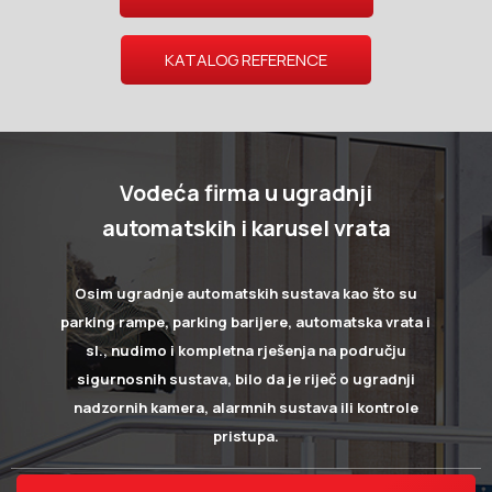
KATALOG REFERENCE
Vodeća firma u ugradnji
automatskih i karusel vrata
Osim ugradnje automatskih sustava kao što su
parking rampe, parking barijere, automatska vrata i
sl., nudimo i kompletna rješenja na području
sigurnosnih sustava, bilo da je riječ o ugradnji
nadzornih kamera, alarmnih sustava ili kontrole
pristupa.