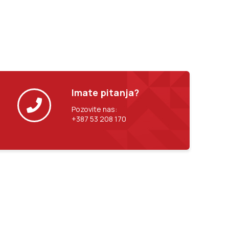
Imate pitanja?
Pozovite nas:
+387 53 208 170