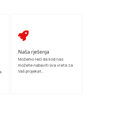
Naša rješenja
Možemo reći da kod nas
možete nabaviti sva vrata za
Vaš projekat...
a