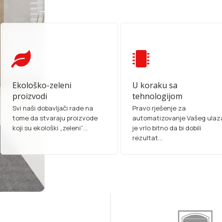
Ekološko-zeleni
U koraku sa
proizvodi
tehnologijom
Svi naši dobavljači rade na
Pravo rješenje za
tome da stvaraju proizvode
automatizovanje Vašeg ulaz
koji su ekološki „zeleni“...
je vrlo bitno da bi dobili
rezultat...