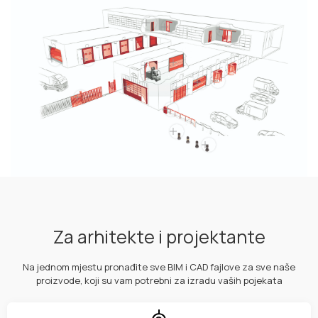
Za arhitekte i projektante
Na jednom mjestu pronađite sve BIM i CAD fajlove za sve naše
proizvode, koji su vam potrebni za izradu vaših pojekata