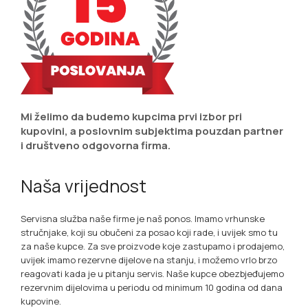
Mi želimo da budemo kupcima prvi izbor pri
kupovini, a poslovnim subjektima pouzdan partner
i društveno odgovorna firma.
Naša vrijednost
Servisna služba naše firme je naš ponos. Imamo vrhunske
stručnjake, koji su obučeni za posao koji rade, i uvijek smo tu
za naše kupce. Za sve proizvode koje zastupamo i prodajemo,
uvijek imamo rezervne dijelove na stanju, i možemo vrlo brzo
reagovati kada je u pitanju servis. Naše kupce obezbjeđujemo
rezervnim dijelovima u periodu od minimum 10 godina od dana
kupovine.