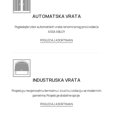
AUTOMATSKA VRATA
Pogledajte izbor automatskih vrata renomiranog proizvođača
ASSA ABLOY
POGLEDAJ ASORTIMAN
INDUSTRIJSKA VRATA
Posjeduju nevjerovatnu termalnu i zvučnu izolaciju sa modernim
panelima.Posjeduje dodatne opcije.
POGLEDAJ ASORTIMAN