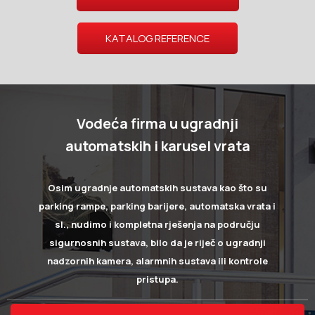
KATALOG REFERENCE
Vodeća firma u ugradnji
automatskih i karusel vrata
Osim ugradnje automatskih sustava kao što su
parking rampe, parking barijere, automatska vrata i
sl., nudimo i kompletna rješenja na području
sigurnosnih sustava, bilo da je riječ o ugradnji
nadzornih kamera, alarmnih sustava ili kontrole
pristupa.