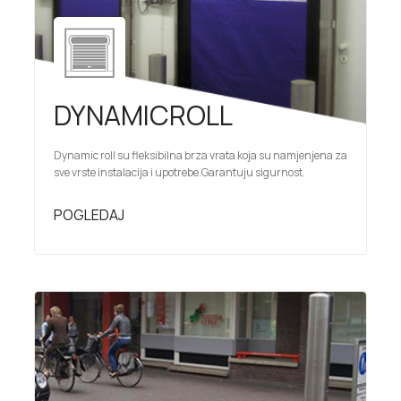
DYNAMICROLL
Dynamic roll su fleksibilna brza vrata koja su namjenjena za
sve vrste instalacija i upotrebe.Garantuju sigurnost.
POGLEDAJ