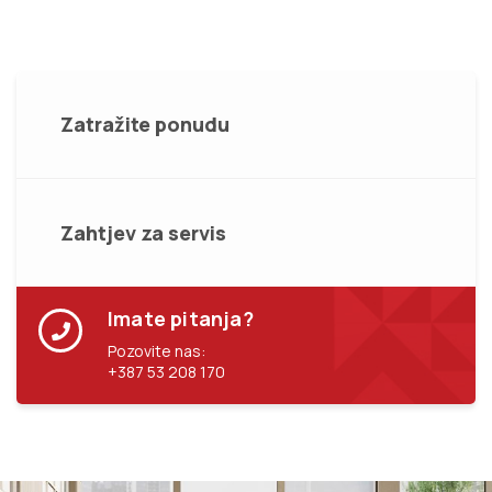
Zatražite ponudu
Zahtjev za servis
Imate pitanja?
Pozovite nas:
+387 53 208 170