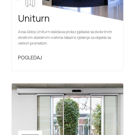
Uniturn
Assa Abloy Uniturn olakšava prolaz pješaka sa dvokrilnim
okretnim staklenim vratima.Idealno rješenje za objekte sa
velikim prometom.
POGLEDAJ