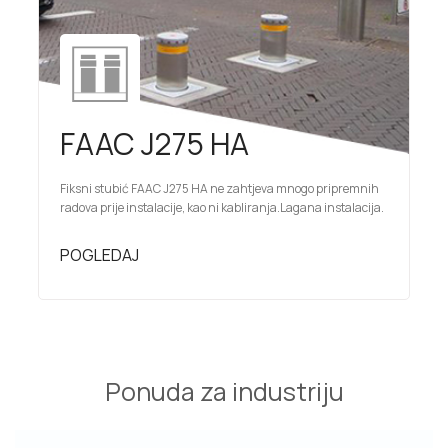
FAAC J275 HA
Fiksni stubić FAAC J275 HA ne zahtjeva mnogo pripremnih
radova prije instalacije, kao ni kabliranja.Lagana instalacija.
POGLEDAJ
Ponuda za industriju