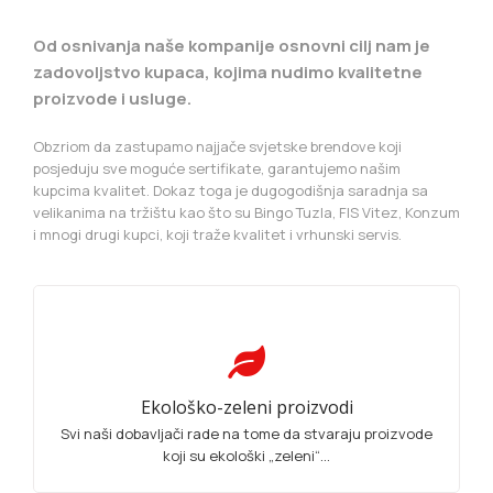
Od osnivanja naše kompanije osnovni cilj nam je
zadovoljstvo kupaca, kojima nudimo kvalitetne
proizvode i usluge.
Obzriom da zastupamo najjače svjetske brendove koji
posjeduju sve moguće sertifikate, garantujemo našim
kupcima kvalitet. Dokaz toga je dugogodišnja saradnja sa
velikanima na tržištu kao što su Bingo Tuzla, FIS Vitez, Konzum
i mnogi drugi kupci, koji traže kvalitet i vrhunski servis.
Ekološko-zeleni proizvodi
Svi naši dobavljači rade na tome da stvaraju proizvode
koji su ekološki „zeleni“...