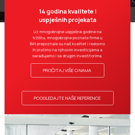
14 godina kvalitete i
uspješnih projekata
Uz mnogobrojne uspješne godine na
tržištu, mnogobrojne poznate firme u
BiH prepoznale su naš kvalitet i redovno
ih pratimo na njihovim investicijama a
sarađujemo i sa drugim investitorima.
PROČITAJ VIŠE O NAMA
POOGLEDAJTE NAŠE REFERENCE