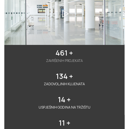
461
 +
ZAVRŠENIH PROJEKATA
134
 +
ZADOVOLJNIH KLIJENATA
14
 +
USPJEŠNIH GODINA NA TRŽIŠTU
11
 +