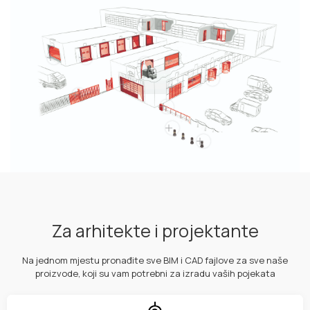
Za arhitekte i projektante
Na jednom mjestu pronađite sve BIM i CAD fajlove za sve naše
proizvode, koji su vam potrebni za izradu vaših pojekata