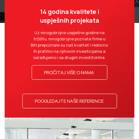
14 godina kvalitete i
uspješnih projekata
Uz mnogobrojne uspješne godine na
tržištu, mnogobrojne poznate firme u
BiH prepoznale su naš kvalitet i redovno
ih pratimo na njihovim investicijama a
sarađujemo i sa drugim investitorima.
PROČITAJ VIŠE O NAMA
POOGLEDAJTE NAŠE REFERENCE