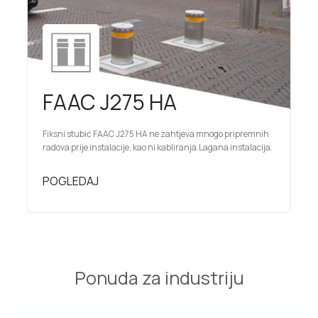
FAAC J275 HA
Fiksni stubić FAAC J275 HA ne zahtjeva mnogo pripremnih
radova prije instalacije, kao ni kabliranja.Lagana instalacija.
POGLEDAJ
Ponuda za industriju