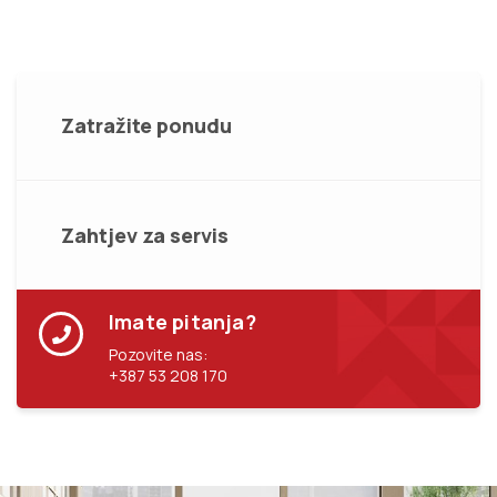
Zatražite ponudu
Zahtjev za servis
Imate pitanja?
Pozovite nas:
+387 53 208 170