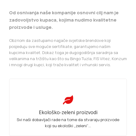
Od osnivanja naše kompanije osnovni cilj nam je
zadovoljstvo kupaca, kojima nudimo kvalitetne
proizvode i usluge.
Obzriom da zastupamo najjače svjetske brendove koji
posjeduju sve moguće sertifikate, garantujemo našim
kupcima kvalitet. Dokaz toga je dugogodišnja saradnja sa
velikanima na tržištu kao što su Bingo Tuzla, FIS Vitez, Konzum
i mnogi drugi kupci, koji traže kvalitet i vrhunski servis.
Ekološko-zeleni proizvodi
Svi naši dobavljači rade na tome da stvaraju proizvode
koji su ekološki „zeleni“...