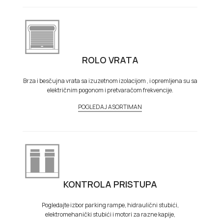
ROLO VRATA
Brza i besčujna vrata sa izuzetnom izolacijom , i opremljena su sa
električnim pogonom i pretvaračom frekvencije.
POGLEDAJ ASORTIMAN
KONTROLA PRISTUPA
Pogledajte izbor parking rampe, hidraulični stubići,
elektromehanički stubići i motori za razne kapije,