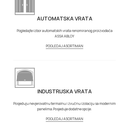
AUTOMATSKA VRATA
Pogledajte izbor automatskih vrata renomiranog proizvođača
ASSA ABLOY
POGLEDAJ ASORTIMAN
INDUSTRIJSKA VRATA
Posjeduju nevjerovatnu termalnu i zvučnu izolaciju sa modernim
panelima.Posjeduje dodatne opcije.
POGLEDAJ ASORTIMAN