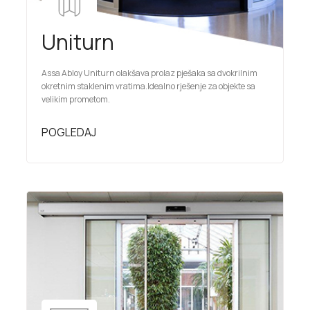
Uniturn
Assa Abloy Uniturn olakšava prolaz pješaka sa dvokrilnim
okretnim staklenim vratima.Idealno rješenje za objekte sa
velikim prometom.
POGLEDAJ