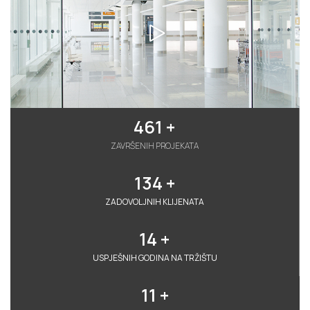
461
 +
ZAVRŠENIH PROJEKATA
134
 +
ZADOVOLJNIH KLIJENATA
14
 +
USPJEŠNIH GODINA NA TRŽIŠTU
11
 +