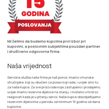
Mi želimo da budemo kupcima prvi izbor pri
kupovini, a poslovnim subjektima pouzdan partner
i društveno odgovorna firma.
Naša vrijednost
Servisna služba naše firme je naš ponos. Imamo vrhunske
stručnjake, koji su obučeni za posao koji rade, i uvijek smo tu
za naše kupce. Za sve proizvode koje zastupamo i prodajemo,
uvijek imamo rezervne dijelove na stanju, i možemo vrlo brzo
reagovati kada je u pitanju servis. Naše kupce obezbjeđujemo
rezervnim dijelovima u periodu od minimum 10 godina od dana
kupovine.