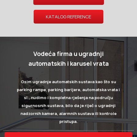
KATALOG REFERENCE
Vodeća firma u ugradnji
automatskih i karusel vrata
Osim ugradnje automatskih sustava kao što su
parking rampe, parking barijere, automatska vrata i
sl., nudimo i kompletna rješenja na području
sigurnosnih sustava, bilo da je riječ o ugradnji
nadzornih kamera, alarmnih sustava ili kontrole
pristupa.