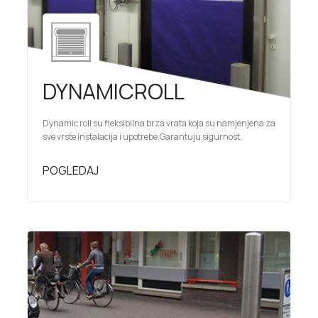
DYNAMICROLL
Dynamic roll su fleksibilna brza vrata koja su namjenjena za
sve vrste instalacija i upotrebe.Garantuju sigurnost.
POGLEDAJ