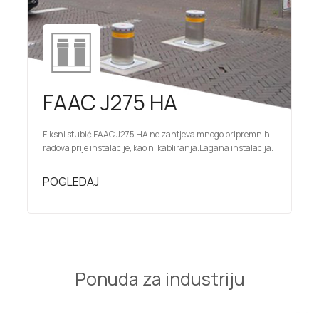
FAAC J275 HA
Fiksni stubić FAAC J275 HA ne zahtjeva mnogo pripremnih
radova prije instalacije, kao ni kabliranja.Lagana instalacija.
POGLEDAJ
Ponuda za industriju