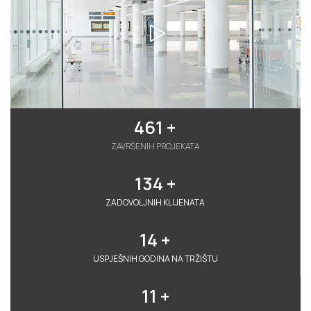
461
 +
ZAVRŠENIH PROJEKATA
134
 +
ZADOVOLJNIH KLIJENATA
14
 +
USPJEŠNIH GODINA NA TRŽIŠTU
11
 +