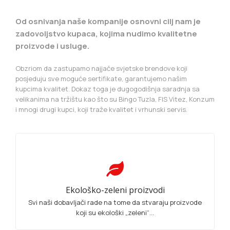
Od osnivanja naše kompanije osnovni cilj nam je
zadovoljstvo kupaca, kojima nudimo kvalitetne
proizvode i usluge.
Obzriom da zastupamo najjače svjetske brendove koji
posjeduju sve moguće sertifikate, garantujemo našim
kupcima kvalitet. Dokaz toga je dugogodišnja saradnja sa
velikanima na tržištu kao što su Bingo Tuzla, FIS Vitez, Konzum
i mnogi drugi kupci, koji traže kvalitet i vrhunski servis.
Ekološko-zeleni proizvodi
Svi naši dobavljači rade na tome da stvaraju proizvode
koji su ekološki „zeleni“...