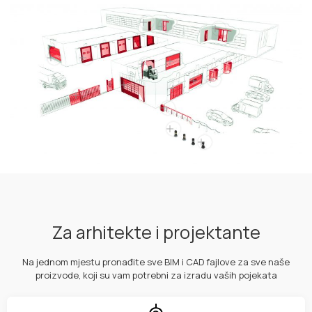
Za arhitekte i projektante
Na jednom mjestu pronađite sve BIM i CAD fajlove za sve naše
proizvode, koji su vam potrebni za izradu vaših pojekata