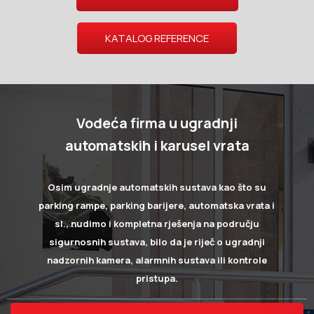
KATALOG REFERENCE
Vodeća firma u ugradnji
automatskih i karusel vrata
Osim ugradnje automatskih sustava kao što su
parking rampe, parking barijere, automatska vrata i
sl., nudimo i kompletna rješenja na području
sigurnosnih sustava, bilo da je riječ o ugradnji
nadzornih kamera, alarmnih sustava ili kontrole
pristupa.