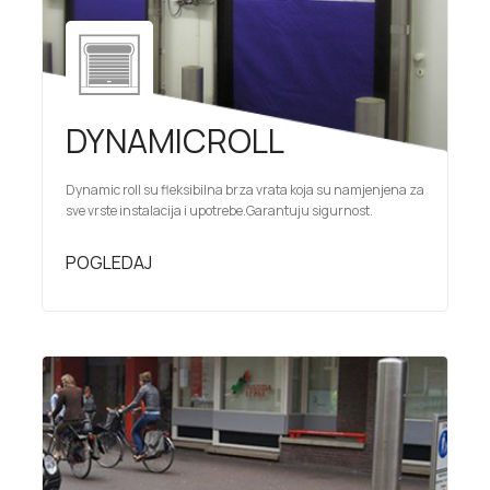
DYNAMICROLL
Dynamic roll su fleksibilna brza vrata koja su namjenjena za
sve vrste instalacija i upotrebe.Garantuju sigurnost.
POGLEDAJ