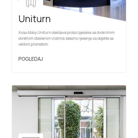
Uniturn
Assa Abloy Uniturn olakšava prolaz pješaka sa dvokrilnim
okretnim staklenim vratima.Idealno rješenje za objekte sa
velikim prometom.
POGLEDAJ