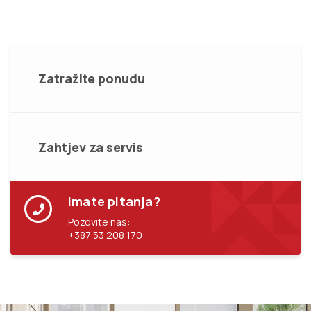
Zatražite ponudu
Zahtjev za servis
Imate pitanja?
Pozovite nas:
+387 53 208 170