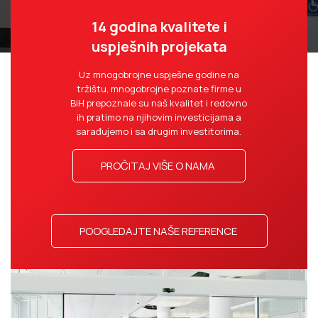
14 godina kvalitete i
uspješnih projekata
Uz mnogobrojne uspješne godine na
tržištu, mnogobrojne poznate firme u
BiH prepoznale su naš kvalitet i redovno
ih pratimo na njihovim investicijama a
sarađujemo i sa drugim investitorima.
PROČITAJ VIŠE O NAMA
POOGLEDAJTE NAŠE REFERENCE