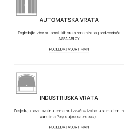
AUTOMATSKA VRATA
Pogledajte izbor automatskih vrata renomiranog proizvođača
ASSA ABLOY
POGLEDAJ ASORTIMAN
INDUSTRIJSKA VRATA
Posjeduju nevjerovatnu termalnu i zvučnu izolaciju sa modernim
panelima.Posjeduje dodatne opcije.
POGLEDAJ ASORTIMAN