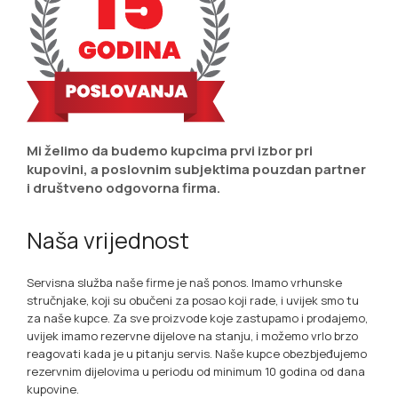
Mi želimo da budemo kupcima prvi izbor pri
kupovini, a poslovnim subjektima pouzdan partner
i društveno odgovorna firma.
Naša vrijednost
Servisna služba naše firme je naš ponos. Imamo vrhunske
stručnjake, koji su obučeni za posao koji rade, i uvijek smo tu
za naše kupce. Za sve proizvode koje zastupamo i prodajemo,
uvijek imamo rezervne dijelove na stanju, i možemo vrlo brzo
reagovati kada je u pitanju servis. Naše kupce obezbjeđujemo
rezervnim dijelovima u periodu od minimum 10 godina od dana
kupovine.