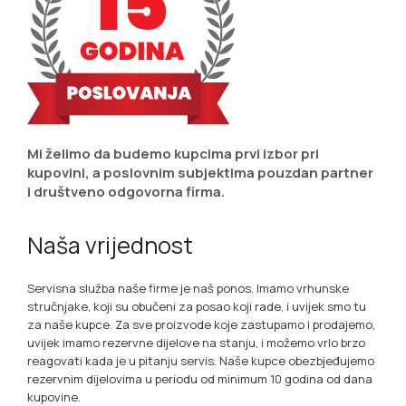
Mi želimo da budemo kupcima prvi izbor pri
kupovini, a poslovnim subjektima pouzdan partner
i društveno odgovorna firma.
Naša vrijednost
Servisna služba naše firme je naš ponos. Imamo vrhunske
stručnjake, koji su obučeni za posao koji rade, i uvijek smo tu
za naše kupce. Za sve proizvode koje zastupamo i prodajemo,
uvijek imamo rezervne dijelove na stanju, i možemo vrlo brzo
reagovati kada je u pitanju servis. Naše kupce obezbjeđujemo
rezervnim dijelovima u periodu od minimum 10 godina od dana
kupovine.