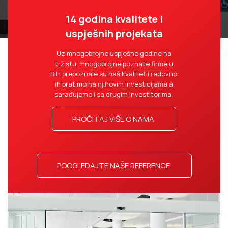
14 godina kvalitete i
uspješnih projekata
Uz mnogobrojne uspješne godine na
tržištu, mnogobrojne poznate firme u
BiH prepoznale su naš kvalitet i redovno
ih pratimo na njihovim investicijama a
sarađujemo i sa drugim investitorima.
PROČITAJ VIŠE O NAMA
POOGLEDAJTE NAŠE REFERENCE