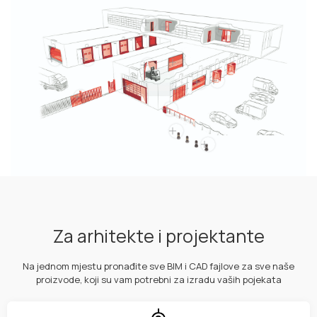
Za arhitekte i projektante
Na jednom mjestu pronađite sve BIM i CAD fajlove za sve naše
proizvode, koji su vam potrebni za izradu vaših pojekata