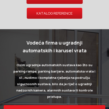
KATALOG REFERENCE
Vodeća firma u ugradnji
automatskih i karusel vrata
Osim ugradnje automatskih sustava kao što su
parking rampe, parking barijere, automatska vrata i
sl., nudimo i kompletna rješenja na području
sigurnosnih sustava, bilo da je riječ o ugradnji
nadzornih kamera, alarmnih sustava ili kontrole
pristupa.