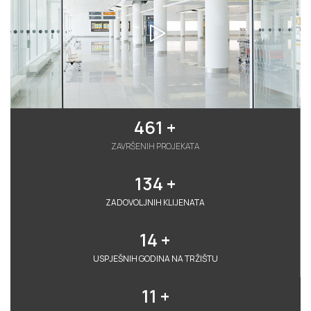
461
 +
ZAVRŠENIH PROJEKATA
134
 +
ZADOVOLJNIH KLIJENATA
14
 +
USPJEŠNIH GODINA NA TRŽIŠTU
11
 +