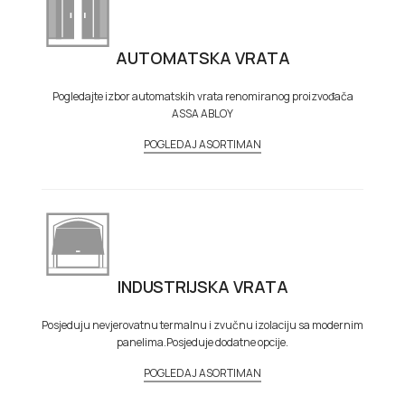
AUTOMATSKA VRATA
Pogledajte izbor automatskih vrata renomiranog proizvođača
ASSA ABLOY
POGLEDAJ ASORTIMAN
INDUSTRIJSKA VRATA
Posjeduju nevjerovatnu termalnu i zvučnu izolaciju sa modernim
panelima.Posjeduje dodatne opcije.
POGLEDAJ ASORTIMAN