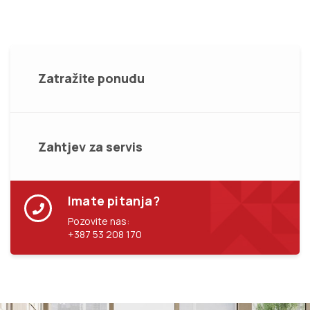
Zatražite ponudu
Zahtjev za servis
Imate pitanja?
Pozovite nas:
+387 53 208 170