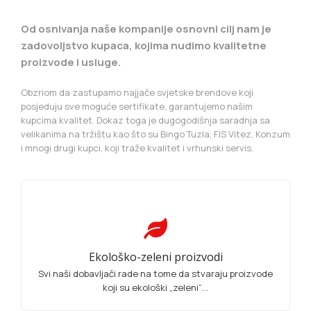
Od osnivanja naše kompanije osnovni cilj nam je
zadovoljstvo kupaca, kojima nudimo kvalitetne
proizvode i usluge.
Obzriom da zastupamo najjače svjetske brendove koji
posjeduju sve moguće sertifikate, garantujemo našim
kupcima kvalitet. Dokaz toga je dugogodišnja saradnja sa
velikanima na tržištu kao što su Bingo Tuzla, FIS Vitez, Konzum
i mnogi drugi kupci, koji traže kvalitet i vrhunski servis.
Ekološko-zeleni proizvodi
Svi naši dobavljači rade na tome da stvaraju proizvode
koji su ekološki „zeleni“...