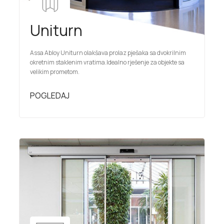
Uniturn
Assa Abloy Uniturn olakšava prolaz pješaka sa dvokrilnim
okretnim staklenim vratima.Idealno rješenje za objekte sa
velikim prometom.
POGLEDAJ