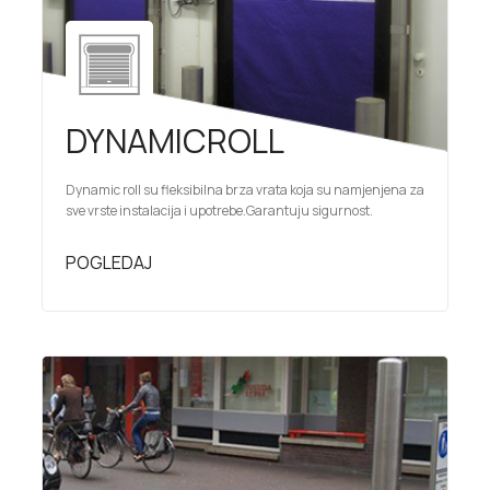
DYNAMICROLL
Dynamic roll su fleksibilna brza vrata koja su namjenjena za
sve vrste instalacija i upotrebe.Garantuju sigurnost.
POGLEDAJ