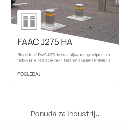
FAAC J275 HA
Fiksni stubić FAAC J275 HA ne zahtjeva mnogo pripremnih
radova prije instalacije, kao ni kabliranja.Lagana instalacija.
POGLEDAJ
Ponuda za industriju